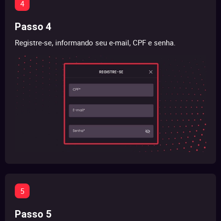
4
Passo 4
Registre-se, informando seu e-mail, CPF e senha.
5
Passo 5