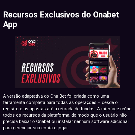
Recursos Exclusivos do Onabet
App
A versão adaptativa do Ona Bet foi criada como uma
ferramenta completa para todas as operações – desde o
registro e as apostas até a retirada de fundos. A interface reúne
todos os recursos da plataforma, de modo que o usuário não
precisa baixar o Onabet ou instalar nenhum software adicional
para gerenciar sua conta e jogar.