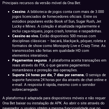
Principais recursos da versão móvel da Ona Bet:
Cassino
. A biblioteca de jogos conta com mais de 3.000
jogos licenciados de fornecedores oficiais. Entre os
estúdios populares estão Book of Sun, Sugar Rush, Jet
Lucky e Mines. A coleção é atualizada regularmente e
inclui caça-níqueis, jogos crash, loterias e raspadinhas.
Cassino ao vivo.
Estão disponíveis 500 mesas com
disciplinas clássicas – bacará, blackjack, pôquer, roleta e
formatos de show como Monopoly Live e Crazy Time. As
transmissões são feitas em qualidade HD com
elementos interativos.
Pagamentos seguros
. A plataforma aceita transações em
reais através do PIX, o que garante pagamentos
instantâneos e proteção das operações.
Suporte 24 horas por dia, 7 dias por semana.
O serviço de
suporte funciona 24 horas por dia através de chat online e
e-mail. A resposta é rápida, mesmo com o servidor
sobrecarregado.
A plataforma é adaptada para dispositivos móveis e não requer
Ona Bet baixar ou instalação de APK. Ao abrir o site através do
navegador, o usuário obtém a mesma funcionalidade que no