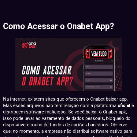
Como Acessar o Onabet App?
Na internet, existem sites que oferecem o Onabet baixar app.
Mas esses arquivos não têm relação com a plataforma
oficial
e
distribuem software malicioso. Se você baixar o Onabet apk,
isso pode levar ao vazamento de dados pessoais, bloqueio do
dispositivo e roubo de fundos de cartões bancários. Observe
que, no momento, a empresa não distribui software nativo para