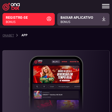
REGISTRE-SE
BAIXAR APLICATIVO
BONUS
BONUS
ONABET
APP