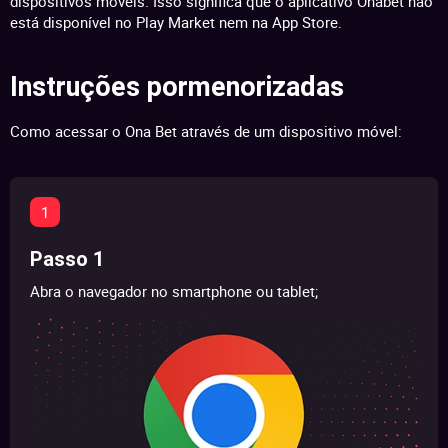
dispositivos móveis. Isso significa que o aplicativo Onabet não
está disponível no Play Market nem na App Store.
Instruções pormenorizadas
Como acessar o Ona Bet através de um dispositivo móvel:
1
Passo 1
Abra o navegador no smartphone ou tablet;